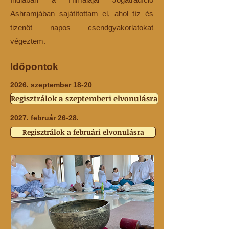
Ashramjában sajátítottam el, ahol tíz és
tizenöt napos csendgyakorlatokat
végeztem.
Időpontok
2026. szeptember 18-20
Regisztrálok a szeptemberi elvonulásra
2027. február 26-28.
Regisztrálok a februári elvonulásra