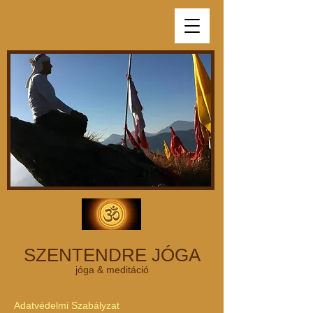
SZENTENDRE JÓGA
jóga & meditáció
Adatvédelmi Szabályzat