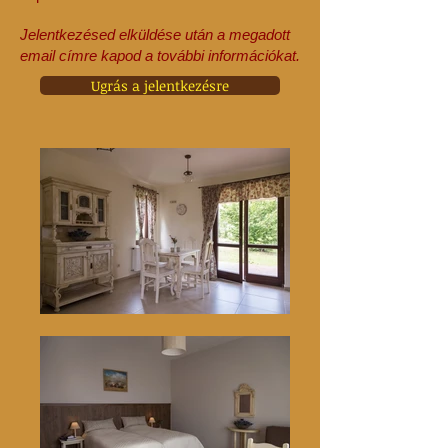
Jelentkezésed elküldése után a megadott
email címre kapod a további információkat.
Ugrás a jelentkezésre