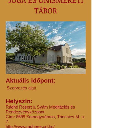
TÁBOR
Aktuális időpont:
Szervezés alatt
Helyszín:
Rádhé Resort & Syám Meditációs és
Rendezvényközpont
Cím: 8699 Somogyvámos, Táncsics M. u.
7.
http://www.radheresort.hu/