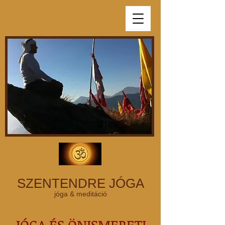
SZENTENDRE JÓGA
jóga & meditáció
JÓGA ÉS ÖNISMERETI