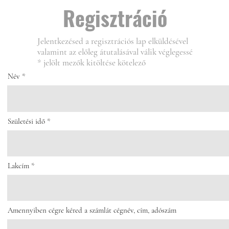
Regisztráció
Jelentkezésed a regisztrációs lap elküldésével
valamint az előleg átutalásával válik véglegessé
* jelölt mezők kitöltése kötelező
Név
Születési idő
Lakcím
Amennyiben cégre kéred a számlát cégnév, cím, adószám