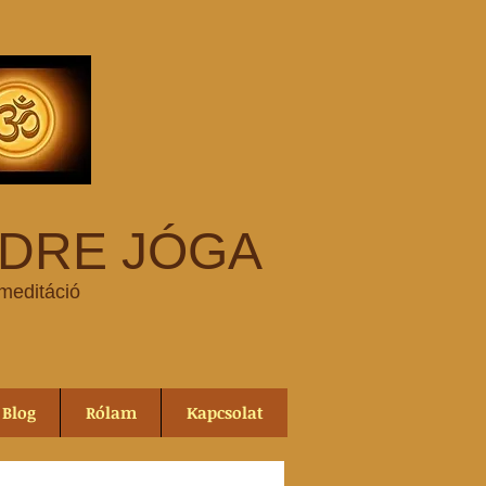
DRE JÓGA
meditáció
Blog
Rólam
Kapcsolat