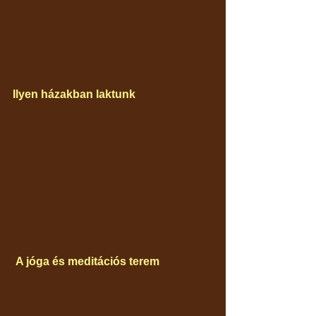
Ilyen házakban laktunk
 A jóga és meditációs terem