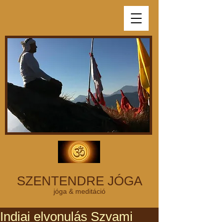
SZENTENDRE JÓGA
jóga & meditáció
Indiai elvonulás Szvami